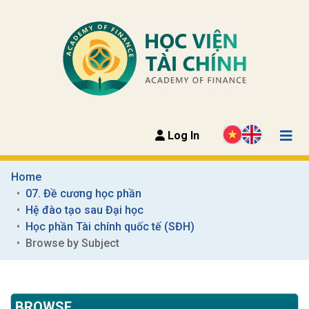
Log In
Home
07. Đề cương học phần
Hệ đào tạo sau Đại học
Học phần Tài chính quốc tế (SĐH)
Browse by Subject
BROWSE