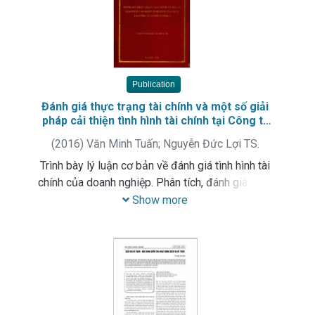
Publication
Đánh giá thực trạng tài chính và một số giải
pháp cải thiện tình hình tài chính tại Công ty
cổ phần Bibica
(
2016
)
Văn Minh Tuấn
;
Nguyễn Đức Lợi TS.
Trình bày lý luận cơ bản về đánh giá tình hình tài
chính của doanh nghiệp. Phân tích, đánh giá thực
trạng và đề xuất các giải pháp cải thiện tình hình
Show more
tài chính tại Công ty cổ phần Bibica