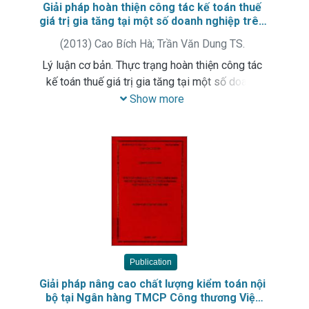
Giải pháp hoàn thiện công tác kế toán thuế
giá trị gia tăng tại một số doanh nghiệp trên
địa bàn Quận Hoàng Mai
(
2013
)
Cao Bích Hà
;
Trần Văn Dung TS.
Lý luận cơ bản. Thực trạng hoàn thiện công tác
kế toán thuế giá trị gia tăng tại một số doanh
nghiệp trên địa bàn Quận Hoàng Mai. Giải pháp
Show more
hoàn thiện.
Publication
Giải pháp nâng cao chất lượng kiểm toán nội
bộ tại Ngân hàng TMCP Công thương Việt