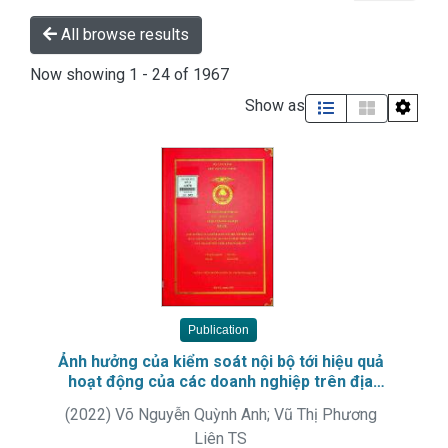
All browse results
Now showing
1 - 24 of 1967
Show as
Publication
Ảnh hưởng của kiểm soát nội bộ tới hiệu quả
hoạt động của các doanh nghiệp trên địa
bàn thành phố Vinh, tỉnh Nghệ An
(
2022
)
Võ Nguyễn Quỳnh Anh
;
Vũ Thị Phương
Liên TS