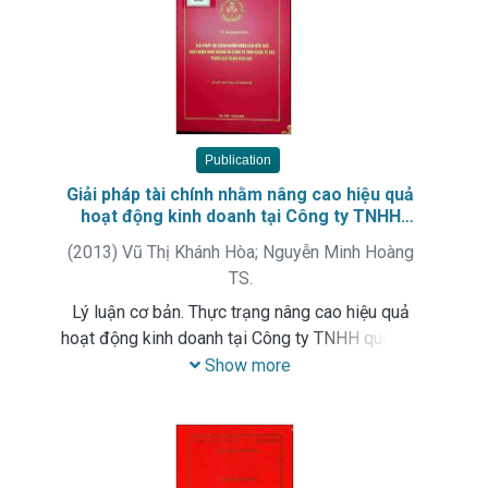
Publication
Giải pháp tài chính nhằm nâng cao hiệu quả
hoạt động kinh doanh tại Công ty TNHH
quốc tế GTG trong giai đoạn hiện nay
(
2013
)
Vũ Thị Khánh Hòa
;
Nguyễn Minh Hoàng
TS.
Lý luận cơ bản. Thực trạng nâng cao hiệu quả
hoạt động kinh doanh tại Công ty TNHH quốc tế
GTG trong giai đoạn hiện nay. Giải pháp hoàn
Show more
thiện.