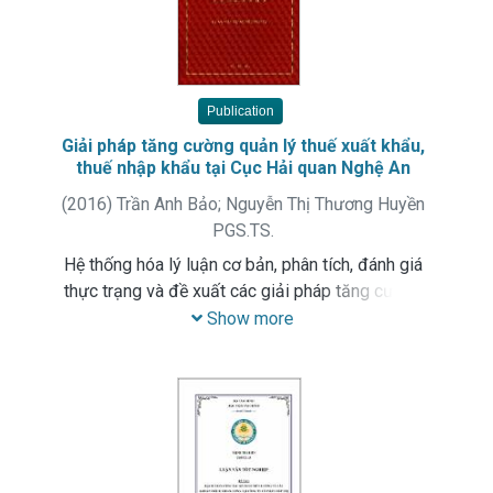
Publication
Giải pháp tăng cường quản lý thuế xuất khẩu,
thuế nhập khẩu tại Cục Hải quan Nghệ An
(
2016
)
Trần Anh Bảo
;
Nguyễn Thị Thương Huyền
PGS.TS.
Hệ thống hóa lý luận cơ bản, phân tích, đánh giá
thực trạng và đề xuất các giải pháp tăng cường
quản lý thuế xuất khẩu, thuế nhập khẩu tại Cục
Show more
Hải quan Nghệ An