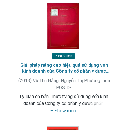
Publication
Giải pháp nâng cao hiệu quả sử dụng vốn
kinh doanh của Công ty cổ phần y dược
phẩm VIMEDIMEX
(
2013
)
Vũ Thu Hằng
;
Nguyễn Thị Phương Liên
PGS.TS.
Lý luận cơ bản. Thực trạng sử dụng vốn kinh
doanh của Công ty cổ phần y dược phẩm
VIMEDIMEX. Giải pháp hoàn thiện.
Show more