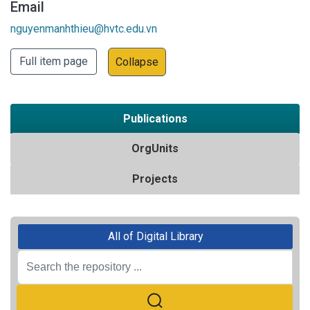
Email
nguyenmanhthieu@hvtc.edu.vn
Full item page
Collapse
Publications
OrgUnits
Projects
All of Digital Library