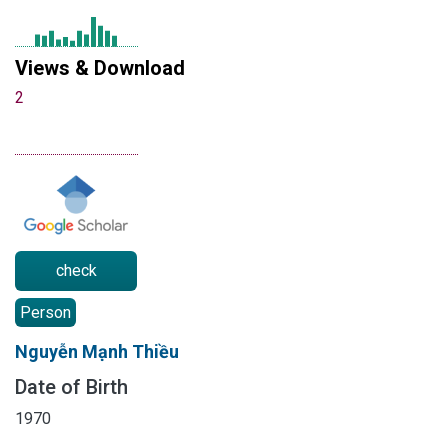
Views & Download
2
check
Person
Nguyễn Mạnh Thiều
Date of Birth
1970