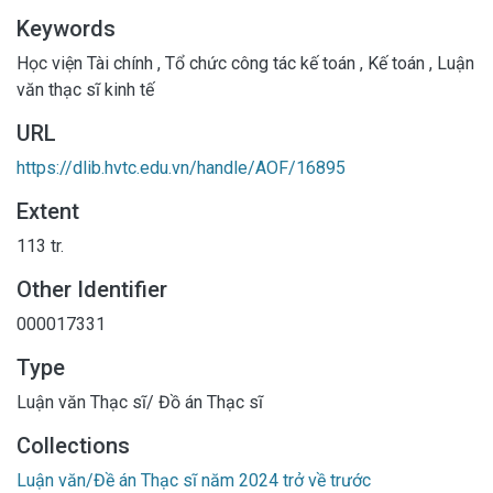
Keywords
Học viện Tài chính
,
Tổ chức công tác kế toán
,
Kế toán
,
Luận
văn thạc sĩ kinh tế
URL
https://dlib.hvtc.edu.vn/handle/AOF/16895
Extent
113 tr.
Other Identifier
000017331
Type
Luận văn Thạc sĩ/ Đồ án Thạc sĩ
Collections
Luận văn/Đề án Thạc sĩ năm 2024 trở về trước