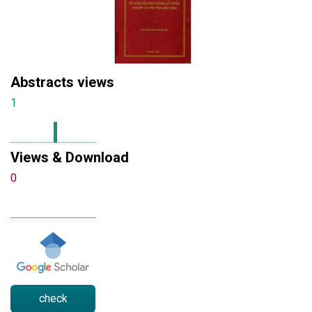
Abstracts views
1
Views & Download
0
check