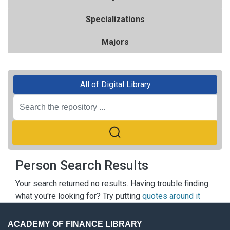
Specializations
Majors
All of Digital Library
Person Search Results
Your search returned no results. Having trouble finding
what you're looking for? Try putting
quotes around it
ACADEMY OF FINANCE LIBRARY