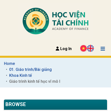
Log In
Home
01. Giáo trình/Bài giảng
Khoa Kinh tế
Giáo trình kinh tế học vĩ mô I
BROWSE