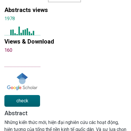
Abstracts views
1978
Views & Download
160
check
Abstract
Những kiến thức mới, hiện đại nghiên cứu các hoạt động,
hiện tượng của tổng thể nền kinh tế quốc dân. Và sự lựa chọn