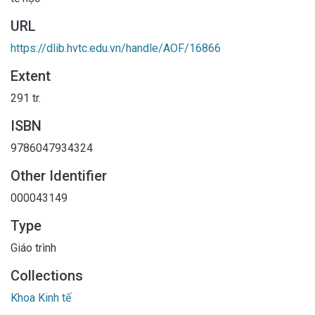
URL
https://dlib.hvtc.edu.vn/handle/AOF/16866
Extent
291 tr.
ISBN
9786047934324
Other Identifier
000043149
Type
Giáo trình
Collections
Khoa Kinh tế