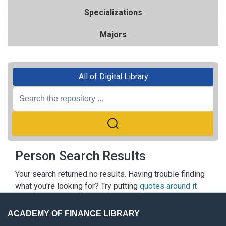
Specializations
Majors
All of Digital Library
Person Search Results
Your search returned no results. Having trouble finding
what you're looking for? Try putting
quotes around it
ACADEMY OF FINANCE LIBRARY