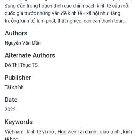
đúng đắn trong hoạch định các chính sách kinh tế của mỗi
quốc gia trước những vấn đề kinh tế - xã hội như: tăng
trưởng kinh tế, lạm phát, thất nghiệp, cán cân thanh toán,...
Authors
Nguyễn Văn Dần
Alternate Authors
Đỗ Thị Thục TS.
Publisher
Tài chính
Date
2022
Keywords
Việt nam
,
kinh tế vĩ mô
,
Học viện Tài chính
,
giáo trình
,
kinh
tế học