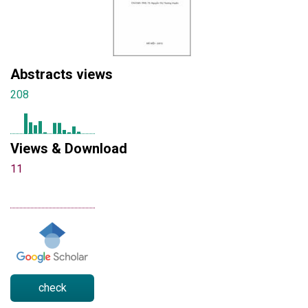
Abstracts views
208
Views & Download
11
check