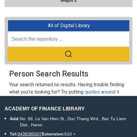
Majors
All of Digital Library
Person Search Results
Your search returned no results. Having trouble finding
what you're looking for? Try putting
quotes around it
ACADEMY OF FINANCE LIBRARY
Add:
No. 58, Le Van Hien St., Duc Thang Wrd., Bac Tu Liem
Dist., Hanoi
Tel:
0438385507
Extension:
610 +