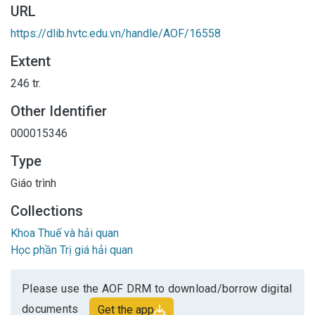
URL
https://dlib.hvtc.edu.vn/handle/AOF/16558
Extent
246 tr.
Other Identifier
000015346
Type
Giáo trình
Collections
Khoa Thuế và hải quan
Học phần Trị giá hải quan
Please use the AOF DRM to download/borrow digital
documents
Get the app