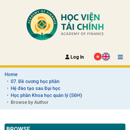
Log In
Home
07. Đề cương học phần
Hệ đào tạo sau Đại học
Học phần Khoa học quản lý (SĐH)
Browse by Author
BROWSE