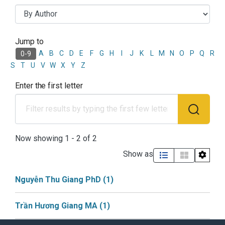
Jump to
Browsing Học phần Tiếng Anh 
A
B
C
D
E
F
G
H
I
J
K
L
M
N
O
P
Q
R
0-9
S
T
U
V
W
X
Y
Z
Enter the first letter
Now showing
1 - 2 of 2
Show as
Nguyễn Thu Giang PhD
(1)
Trần Hương Giang MA
(1)