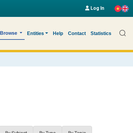
Log In
Browse
Entities
Help
Contact
Statistics