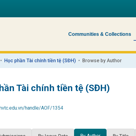
Communities & Collections
Học phần Tài chính tiền tệ (SĐH)
Browse by Author
hần Tài chính tiền tệ (SĐH)
b.hvtc.edu.vn/handle/AOF/1354
By Author