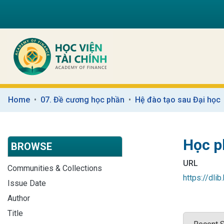
Home
07. Đề cương học phần
Hệ đào tạo sau Đại học
Học p
BROWSE
URL
Communities & Collections
https://dli
Issue Date
Author
Title