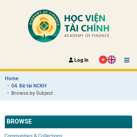
Log In
Home
04. Đề tài NCKH
Browse by Subject
BROWSE
Communities & Collections