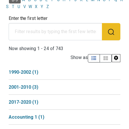
S
T
U
V
W
X
Y
Z
Enter the first letter
Now showing
1 - 24 of 743
Show as
1990-2002
(1)
2001-2010
(3)
2017-2020
(1)
Accounting 1
(1)