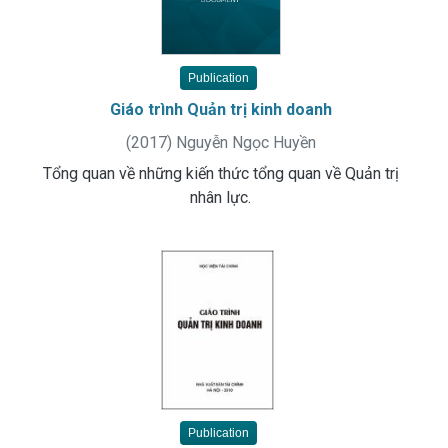
Publication
Giáo trình Quản trị kinh doanh
(
2017
)
Nguyễn Ngọc Huyền
Tổng quan về những kiến thức tổng quan về Quản trị
nhân lực.
Publication