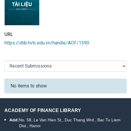
URL
https://dlib.hvtc.edu.vn/handle/AOF/1390
Recent Submissions
No items to show
ACADEMY OF FINANCE LIBRARY
Add:
No. 58, Le Van Hien St., Duc Thang Wrd., Bac Tu Liem
Dist., Hanoi