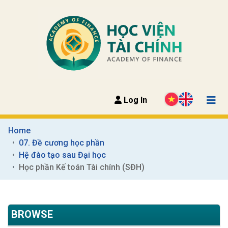
Log In
Home
07. Đề cương học phần
Hệ đào tạo sau Đại học
Học phần Kế toán Tài chính (SĐH)
BROWSE