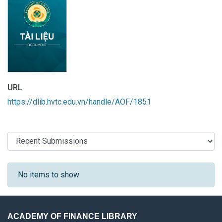
URL
https://dlib.hvtc.edu.vn/handle/AOF/1851
Recent Submissions
No items to show
ACADEMY OF FINANCE LIBRARY