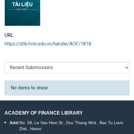
URL
https://dlib.hvtc.edu.vn/handle/AOF/1818
Recent Submissions
No items to show
ACADEMY OF FINANCE LIBRARY
Add:
No. 58, Le Van Hien St., Duc Thang Wrd., Bac Tu Liem
Dist., Hanoi