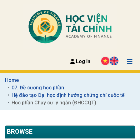
Log In
Home
07. Đề cương học phần
Hệ đào tạo Đại học định hướng chứng chỉ quốc tế
Học phần Chạy cự ly ngắn (ĐHCCQT)
BROWSE