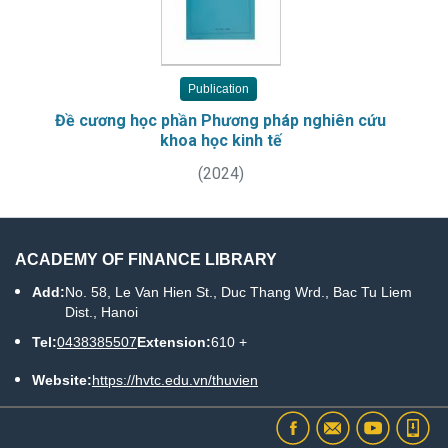
Publication
Đề cương học phần Phương pháp nghiên cứu
khoa học kinh tế
(
2024
)
ACADEMY OF FINANCE LIBRARY
Add:
No. 58, Le Van Hien St., Duc Thang Wrd., Bac Tu Liem
Dist., Hanoi
Tel:
0438385507
Extension:
610 +
Website:
https://hvtc.edu.vn/thuvien