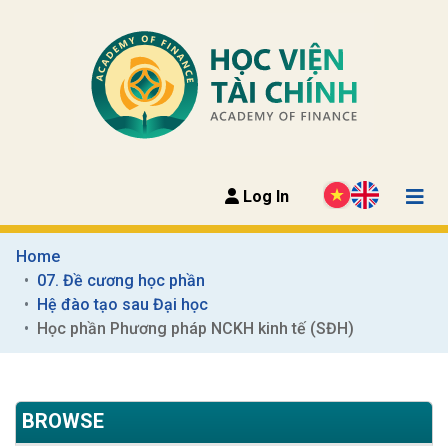
Log In
Home
07. Đề cương học phần
Hệ đào tạo sau Đại học
Học phần Phương pháp NCKH kinh tế (SĐH)
BROWSE