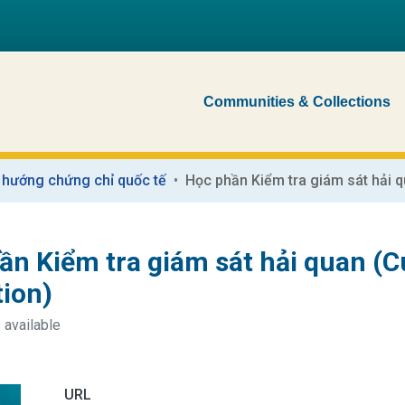
Communities & Collections
 hướng chứng chỉ quốc tế
ần Kiểm tra giám sát hải quan (
tion)
 available
URL