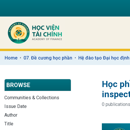
Home
07. Đề cương học phần
Hệ đào tạo Đại học định
Học ph
BROWSE
inspec
Communities & Collections
0 publications
Issue Date
Author
Title