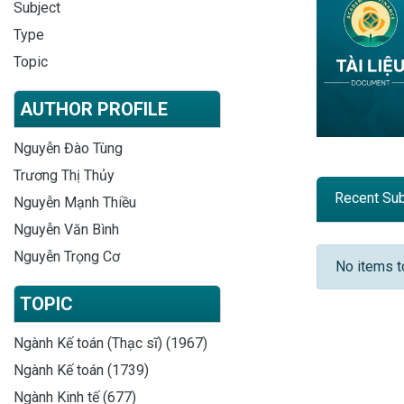
Subject
Type
Topic
AUTHOR PROFILE
Nguyễn Đào Tùng
Trương Thị Thủy
Recent Su
Nguyễn Mạnh Thiều
Nguyễn Văn Bình
Recent
Nguyễn Trọng Cơ
No items 
TOPIC
Ngành Kế toán (Thạc sĩ) (1967)
Ngành Kế toán (1739)
Ngành Kinh tế (677)