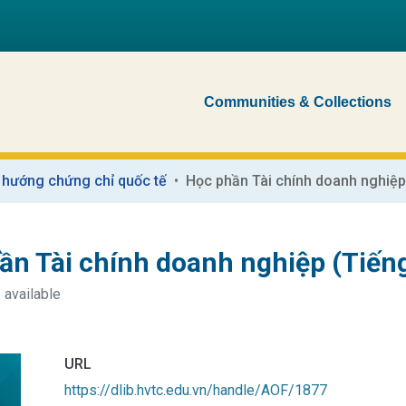
Communities & Collections
 hướng chứng chỉ quốc tế
Học phần Tài chính doanh nghiệp
ần Tài chính doanh nghiệp (Tiến
 available
URL
https://dlib.hvtc.edu.vn/handle/AOF/1877