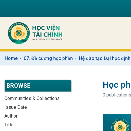
Home
07. Đề cương học phần
Hệ đào tạo Đại học định
Học ph
BROWSE
0 publications
Communities & Collections
Issue Date
Author
Title