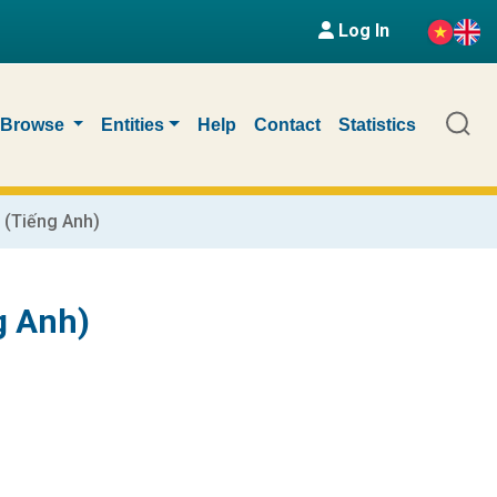
Log In
Browse
Entities
Help
Contact
Statistics
 (Tiếng Anh)
g Anh)