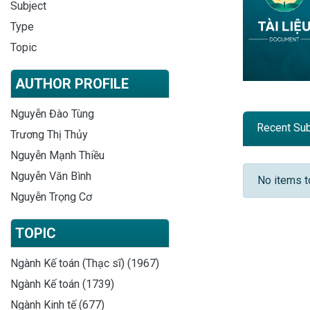
Subject
Type
Topic
AUTHOR PROFILE
Nguyễn Đào Tùng
Recent Su
Trương Thị Thủy
Nguyễn Mạnh Thiều
Recent
Nguyễn Văn Bình
No items 
Nguyễn Trọng Cơ
TOPIC
Ngành Kế toán (Thạc sĩ) (1967)
Ngành Kế toán (1739)
Ngành Kinh tế (677)