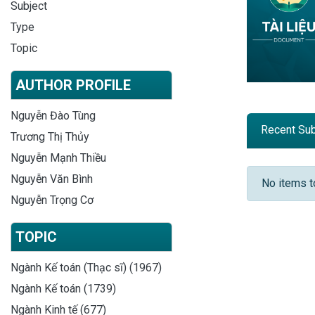
Subject
Type
Topic
AUTHOR PROFILE
Nguyễn Đào Tùng
Recent Su
Trương Thị Thủy
Nguyễn Mạnh Thiều
Recent
Nguyễn Văn Bình
No items 
Nguyễn Trọng Cơ
TOPIC
Ngành Kế toán (Thạc sĩ) (1967)
Ngành Kế toán (1739)
Ngành Kinh tế (677)