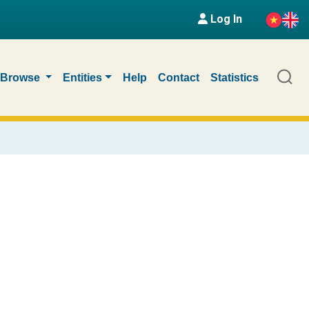
Log In
Browse
Entities
Help
Contact
Statistics