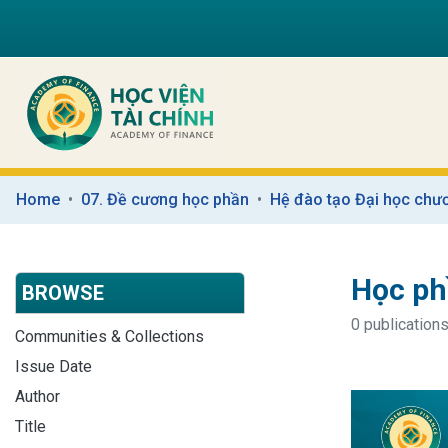
Home
07. Đề cương học phần
Hệ đào tạo Đại học chươ
Học ph
BROWSE
0 publications
Communities & Collections
Issue Date
Author
Title