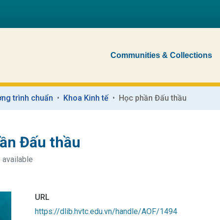
Communities & Collections
ng trình chuẩn
Khoa Kinh tế
Học phần Đấu thầu
ần Đấu thầu
 available
URL
https://dlib.hvtc.edu.vn/handle/AOF/1494