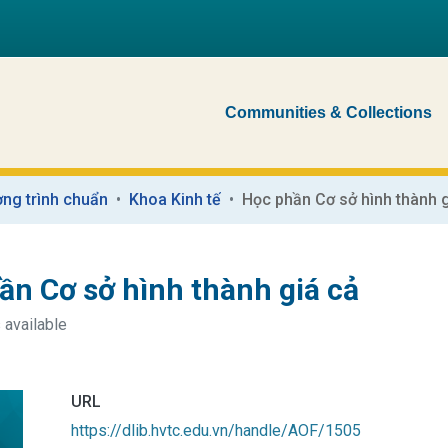
Communities & Collections
ng trình chuẩn
Khoa Kinh tế
Học phần Cơ sở hình thành g
ần Cơ sở hình thành giá cả
 available
URL
https://dlib.hvtc.edu.vn/handle/AOF/1505