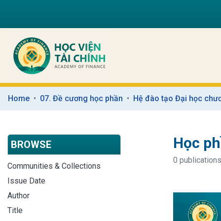
Home
07. Đề cương học phần
Hệ đào tạo Đại học chươ
Học ph
BROWSE
0 publications
Communities & Collections
Issue Date
Author
Title