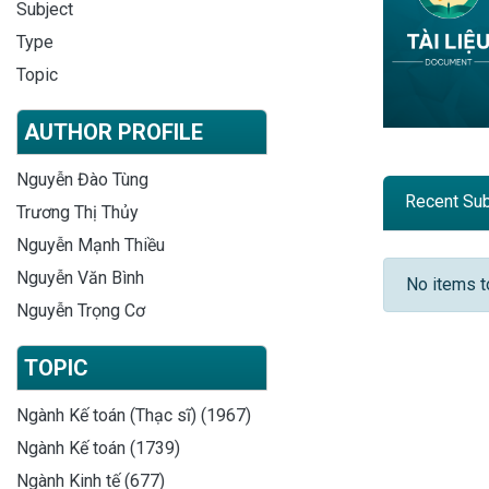
Subject
Type
Topic
AUTHOR PROFILE
Nguyễn Đào Tùng
Recent Su
Trương Thị Thủy
Nguyễn Mạnh Thiều
Recent
Nguyễn Văn Bình
No items 
Nguyễn Trọng Cơ
TOPIC
Ngành Kế toán (Thạc sĩ) (1967)
Ngành Kế toán (1739)
Ngành Kinh tế (677)