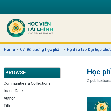
Home
07. Đề cương học phần
Hệ đào tạo Đại học chươ
Học ph
BROWSE
2 publications
Communities & Collections
Issue Date
Author
Title