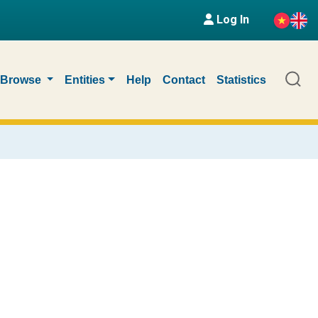
Log In
Browse
Entities
Help
Contact
Statistics