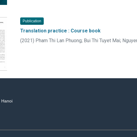
Publication
Translation practice : Course book
(
2021
)
Pham Thi Lan Phuong
;
Bui Thi Tuyet Mai
;
Nguyen
, Hanoi