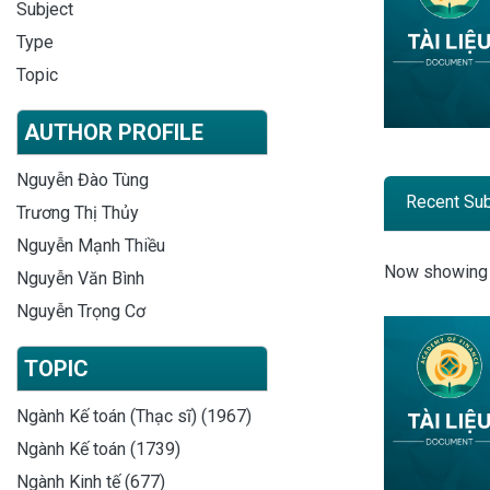
Subject
Type
Topic
AUTHOR PROFILE
Nguyễn Đào Tùng
Recent Su
Trương Thị Thủy
Nguyễn Mạnh Thiều
Recent
Now showin
Nguyễn Văn Bình
Nguyễn Trọng Cơ
TOPIC
Ngành Kế toán (Thạc sĩ) (1967)
Ngành Kế toán (1739)
Ngành Kinh tế (677)