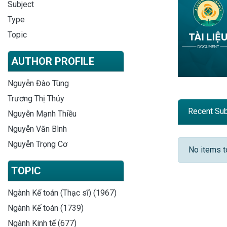
Subject
Type
Topic
AUTHOR PROFILE
Nguyễn Đào Tùng
Trương Thị Thủy
Recent Su
Nguyễn Mạnh Thiều
Nguyễn Văn Bình
Recent
Nguyễn Trọng Cơ
No items 
TOPIC
Ngành Kế toán (Thạc sĩ) (1967)
Ngành Kế toán (1739)
Ngành Kinh tế (677)