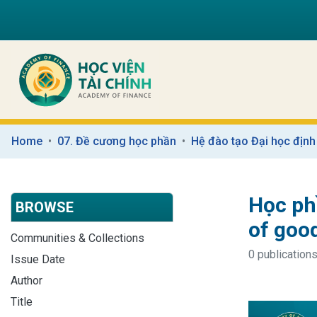
Home
07. Đề cương học phần
Hệ đào tạo Đại học định
Học phầ
BROWSE
of goo
Communities & Collections
0 publications
Issue Date
Author
Title