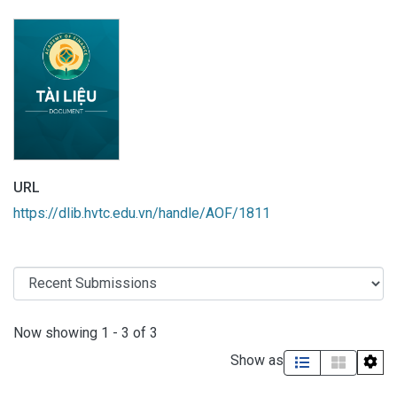
URL
https://dlib.hvtc.edu.vn/handle/AOF/1811
Recent Submissions
Now showing
1 - 3 of 3
Show as