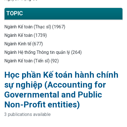
TOPIC
Ngành Kế toán (Thạc sĩ) (1967)
Ngành Kế toán (1739)
Ngành Kinh tế (677)
Ngành Hệ thống Thông tin quản lý (264)
Ngành Kế toán (Tiến sĩ) (92)
Học phần Kế toán hành chính
sự nghiệp (Accounting for
Governmental and Public
Non-Profit entities)
3 publications available