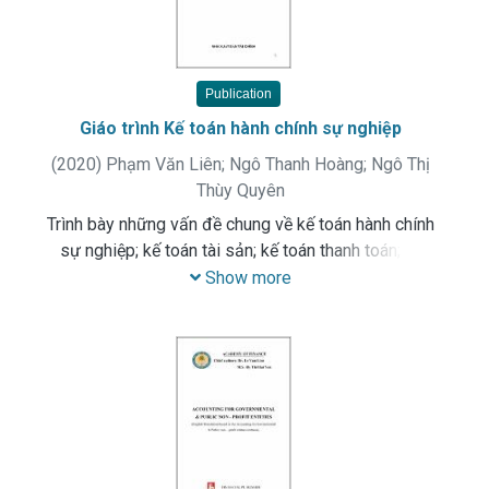
Publication
Giáo trình Kế toán hành chính sự nghiệp
(
2020
)
Phạm Văn Liên
;
Ngô Thanh Hoàng
;
Ngô Thị
Thùy Quyên
Trình bày những vấn đề chung về kế toán hành chính
sự nghiệp; kế toán tài sản; kế toán thanh toán; kế
toán hoạt động hành chính sự nghiệp; kế toán hoạt
Show more
động xây dựng cơ bản; kế toán hoạt động sản xuất
kinh doanh và cung ứng dịch vụ; kế toán các hoạt
động khác