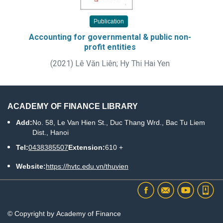
Publication
Accounting for governmental & public non-
profit entities
(
2021
)
Lê Văn Liên
;
Hy Thi Hai Yen
ACADEMY OF FINANCE LIBRARY
Add:
No. 58, Le Van Hien St., Duc Thang Wrd., Bac Tu Liem
Dist., Hanoi
Tel:
0438385507
Extension:
610 +
Website:
https://hvtc.edu.vn/thuvien
© Copyright by Academy of Finance