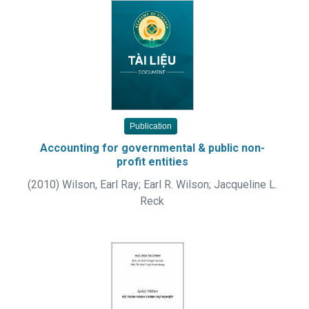
Publication
Accounting for governmental & public non-
profit entities
(
2010
)
Wilson, Earl Ray
;
Earl R. Wilson
;
Jacqueline L.
Reck