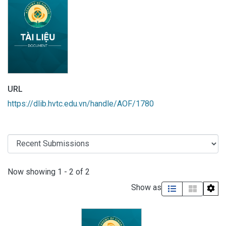
URL
https://dlib.hvtc.edu.vn/handle/AOF/1780
Recent Submissions
Now showing
1 - 2 of 2
Show as