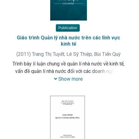
Publication
Giáo trình Quản lý nhà nước trên các lĩnh vực
kinh tế
(
2011
)
Trang Thị Tuyết
;
Lê Sỹ Thiệp
;
Bùi Tiến Quý
Trình bày lí luận chung về quản lí nhà nước về kinh tế,
vấn đề quản lí nhà nước đối với các doanh nghiệp,
đối với kinh tế đối ngoại và đối với các dự án đầu tư
Show more
ở Việt Nam