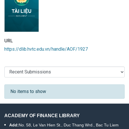
URL
https://dlib.hvtc.edu.vn/handle/AOF/1927
Recent Submissions
No items to show
ACADEMY OF FINANCE LIBRARY
Add:
No. 58, Le Van Hien St., Duc Thang Wrd., Bac Tu Liem