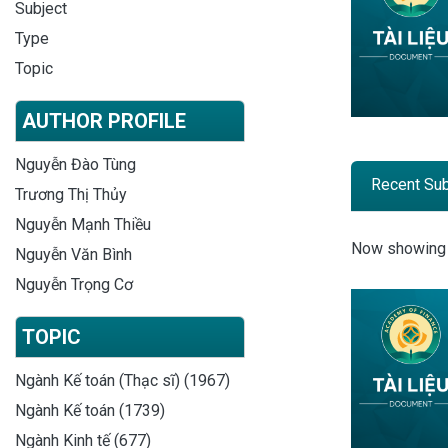
Subject
Type
Topic
AUTHOR PROFILE
Nguyễn Đào Tùng
Recent Su
Trương Thị Thủy
Nguyễn Mạnh Thiều
Recent
Now showin
Nguyễn Văn Bình
Nguyễn Trọng Cơ
TOPIC
Ngành Kế toán (Thạc sĩ) (1967)
Ngành Kế toán (1739)
Ngành Kinh tế (677)