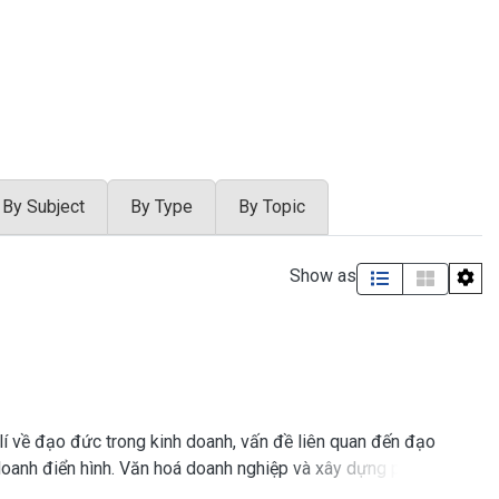
By Subject
By Type
By Topic
Show as
 lí về đạo đức trong kinh doanh, vấn đề liên quan đến đạo
oanh điển hình. Văn hoá doanh nghiệp và xây dựng phát