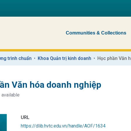
Communities & Collections
ng trình chuẩn
Khoa Quản trị kinh doanh
Học phần Văn h
ần Văn hóa doanh nghiệp
 available
URL
https://dlib.hvtc.edu.vn/handle/AOF/1634