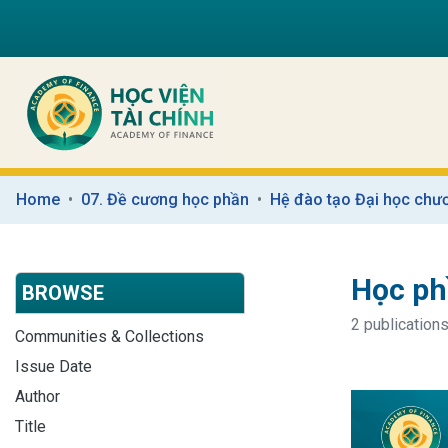
Home
07. Đề cương học phần
Hệ đào tạo Đại học chươ
Học ph
BROWSE
2 publications
Communities & Collections
Issue Date
Author
Title