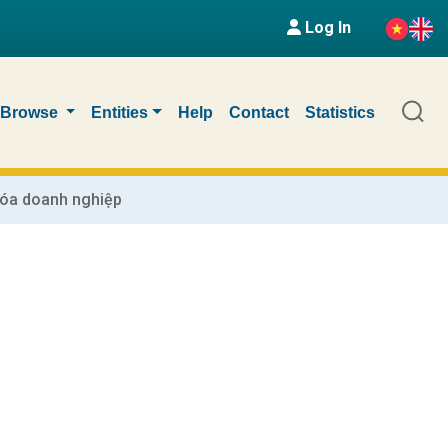
Log In
Browse
Entities
Help
Contact
Statistics
óa doanh nghiệp