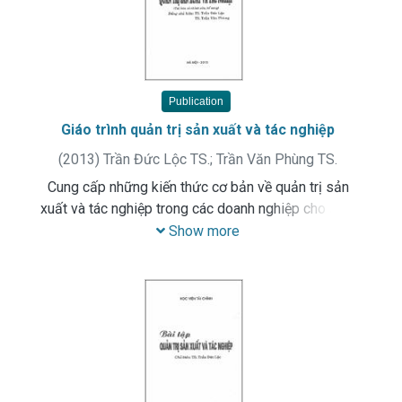
Publication
Giáo trình quản trị sản xuất và tác nghiệp
(
2013
)
Trần Đức Lộc TS.
;
Trần Văn Phùng TS.
Cung cấp những kiến thức cơ bản về quản trị sản
xuất và tác nghiệp trong các doanh nghiệp cho sinh
viên chuyên ngành quản trị kinh doanh của Học viện
Show more
Tài Chính.