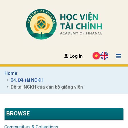
Log In
Home
04. Đề tài NCKH
Đề tài NCKH của cán bộ giảng viên
BROWSE
Communities & Collections