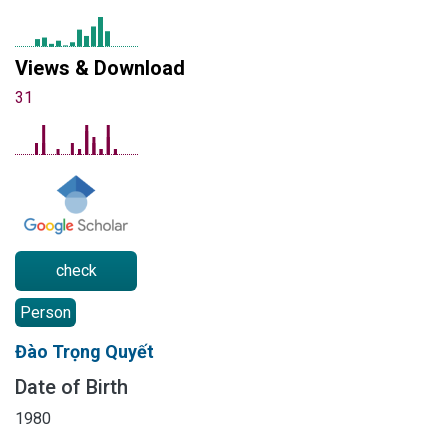
Views & Download
31
check
Person
Đào Trọng Quyết
Date of Birth
1980