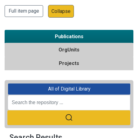
Full item page
Collapse
Publications
OrgUnits
Projects
All of Digital Library
Search Results