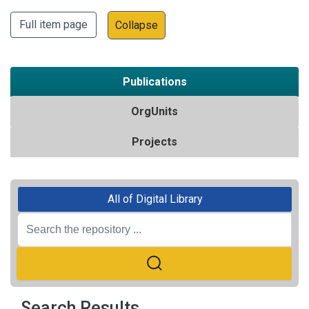
Full item page
Collapse
Publications
OrgUnits
Projects
All of Digital Library
Search Results