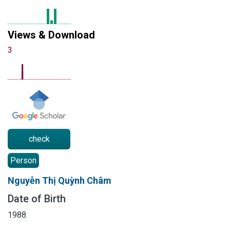
Views & Download
3
check
Person
Nguyễn Thị Quỳnh Châm
Date of Birth
1988