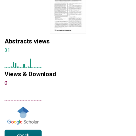
Abstracts views
31
Views & Download
0
check