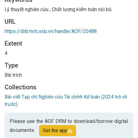
Lý thuyết nghiên cứu
,
Chất lượng kiểm toán nội bộ
URL
https://dlib.hvtc.edu.vn/handle/AOF/20488
Extent
4
Type
Bài trích
Collections
Bài viết Tạp chí Nghiên cứu Tài chính Kế toán (2024 trở về
trước)
Please use the AOF DRM to download/borrow digital
documents
Get the app