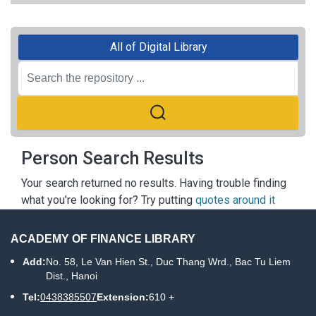
All of Digital Library
Person Search Results
Your search returned no results. Having trouble finding
what you're looking for? Try putting
quotes around it
ACADEMY OF FINANCE LIBRARY
Add:
No. 58, Le Van Hien St., Duc Thang Wrd., Bac Tu Liem
Dist., Hanoi
Tel:
0438385507
Extension:
610 +