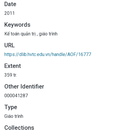
Date
2011
Keywords
Kế toán quản trị
,
giáo trình
URL
https://dlib.hvtc.edu.vn/handle/AOF/16777
Extent
359 tr.
Other Identifier
000041287
Type
Giáo trình
Collections