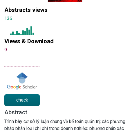
Abstracts views
136
Views & Download
9
check
Abstract
Trình bày cơ sở lý luận chung về kế toán quản trị; các phương
pháp phân loại chi phí trong doanh nghiệp; phương pháp xác