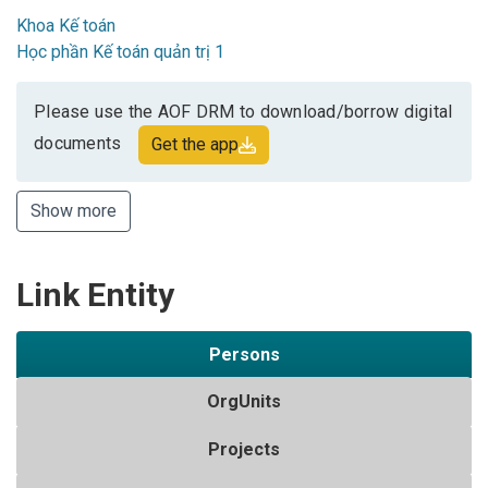
Khoa Kế toán
Học phần Kế toán quản trị 1
Please use the AOF DRM to download/borrow digital
documents
Get the app
Show more
Link Entity
Persons
OrgUnits
Projects