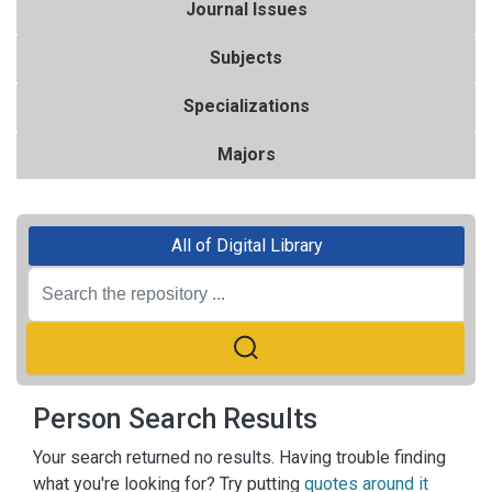
Journal Issues
Subjects
Specializations
Majors
All of Digital Library
Person Search Results
Your search returned no results. Having trouble finding
what you're looking for? Try putting
quotes around it