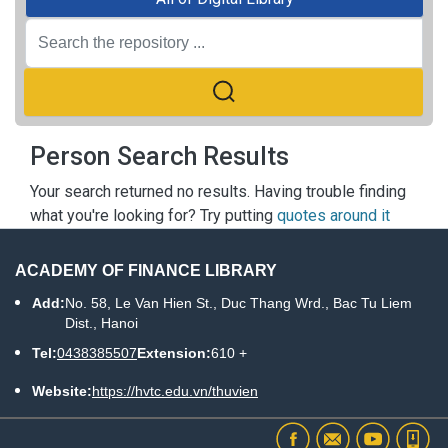
Person Search Results
Your search returned no results. Having trouble finding
what you're looking for? Try putting
quotes around it
ACADEMY OF FINANCE LIBRARY
Add:
No. 58, Le Van Hien St., Duc Thang Wrd., Bac Tu Liem
Dist., Hanoi
Tel:
0438385507
Extension:
610 +
Website:
https://hvtc.edu.vn/thuvien