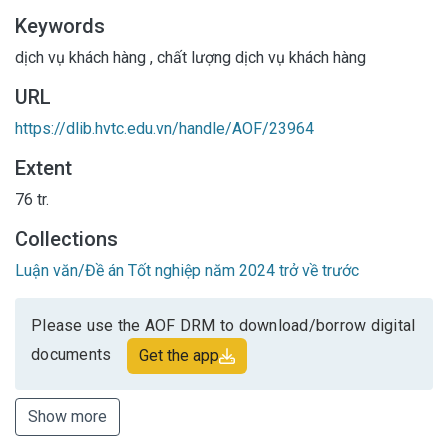
Keywords
dịch vụ khách hàng
,
chất lượng dịch vụ khách hàng
URL
https://dlib.hvtc.edu.vn/handle/AOF/23964
Extent
76 tr.
Collections
Luận văn/Đề án Tốt nghiệp năm 2024 trở về trước
Please use the AOF DRM to download/borrow digital
documents
Get the app
Show more