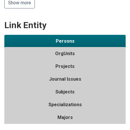
Show more
Link Entity
Persons
OrgUnits
Projects
Journal Issues
Subjects
Specializations
Majors