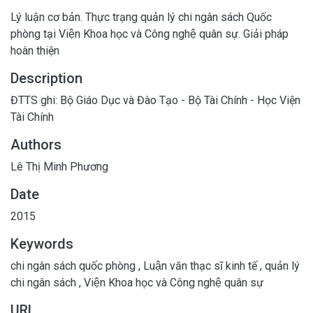
Lý luận cơ bản. Thực trạng quản lý chi ngân sách Quốc
phòng tại Viện Khoa học và Công nghệ quân sự. Giải pháp
hoàn thiện
Description
ĐTTS ghi: Bộ Giáo Dục và Đào Tạo - Bộ Tài Chính - Học Viện
Tài Chính
Authors
Lê Thị Minh Phương
Date
2015
Keywords
chi ngân sách quốc phòng
,
Luận văn thạc sĩ kinh tế
,
quản lý
chi ngân sách
,
Viện Khoa học và Công nghệ quân sự
URL