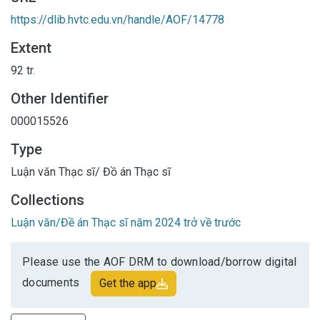
https://dlib.hvtc.edu.vn/handle/AOF/14778
Extent
92 tr.
Other Identifier
000015526
Type
Luận văn Thạc sĩ/ Đồ án Thạc sĩ
Collections
Luận văn/Đề án Thạc sĩ năm 2024 trở về trước
Please use the AOF DRM to download/borrow digital
documents
Get the app