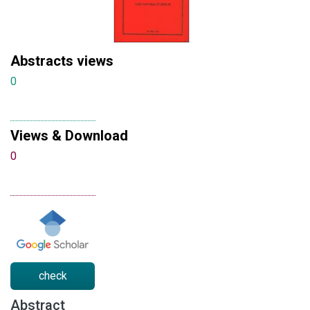
Abstracts views
0
Views & Download
0
check
Abstract