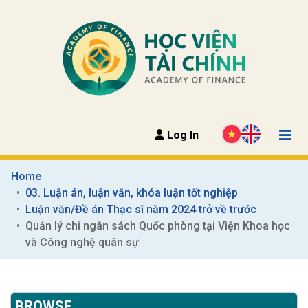
Log In
Home
03. Luận án, luận văn, khóa luận tốt nghiệp
Luận văn/Đề án Thạc sĩ năm 2024 trở về trước
Quản lý chi ngân sách Quốc phòng tại Viện Khoa học 
và Công nghệ quân sự
BROWSE