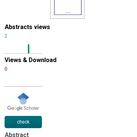
Abstracts views
2
Views & Download
0
check
Abstract