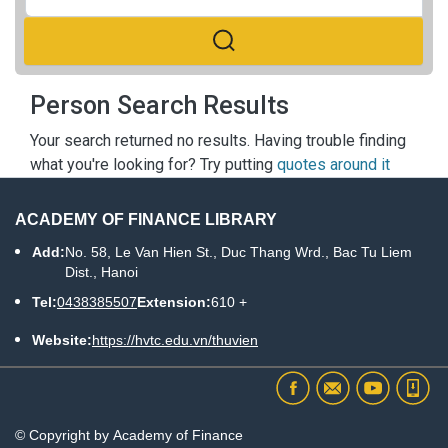
Person Search Results
Your search returned no results. Having trouble finding
what you're looking for? Try putting
quotes around it
ACADEMY OF FINANCE LIBRARY
Add:
No. 58, Le Van Hien St., Duc Thang Wrd., Bac Tu Liem
Dist., Hanoi
Tel:
0438385507
Extension:
610 +
Website:
https://hvtc.edu.vn/thuvien
© Copyright by Academy of Finance