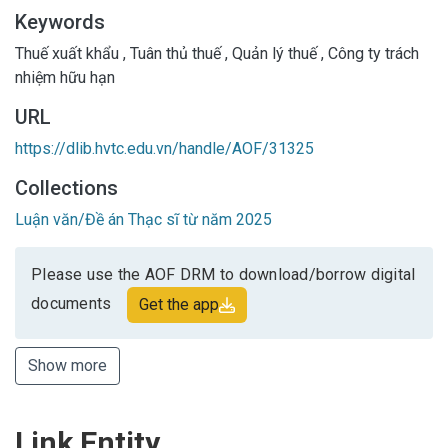
Keywords
Thuế xuất khẩu
,
Tuân thủ thuế
,
Quản lý thuế
,
Công ty trách
nhiệm hữu hạn
URL
https://dlib.hvtc.edu.vn/handle/AOF/31325
Collections
Luận văn/Đề án Thạc sĩ từ năm 2025
Please use the AOF DRM to download/borrow digital
documents
Get the app
Show more
Link Entity