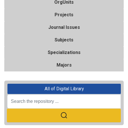
OrgUnits
Projects
Journal Issues
Subjects
Specializations
Majors
All of Digital Library