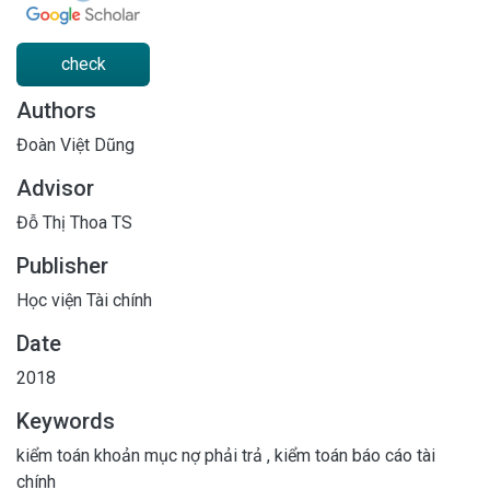
check
Authors
Đoàn Việt Dũng
Advisor
Đỗ Thị Thoa TS
Publisher
Học viện Tài chính
Date
2018
Keywords
kiểm toán khoản mục nợ phải trả
,
kiểm toán báo cáo tài
chính