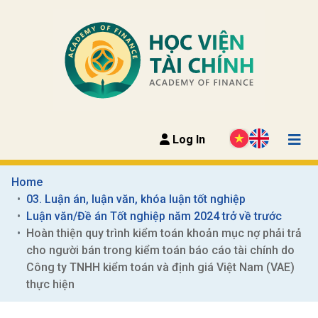
Log In
Home
03. Luận án, luận văn, khóa luận tốt nghiệp
Luận văn/Đề án Tốt nghiệp năm 2024 trở về trước
Hoàn thiện quy trình kiểm toán khoản mục nợ phải trả 
cho người bán trong kiểm toán báo cáo tài chính do 
Công ty TNHH kiểm toán và định giá Việt Nam (VAE) 
thực hiện