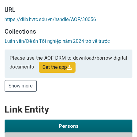
URL
https://dlib.hvtc.edu.vn/handle/AOF/30056
Collections
Luận văn/Đề án Tốt nghiệp năm 2024 trở về trước
Please use the AOF DRM to download/borrow digital
documents
Get the app
Show more
Link Entity
Persons