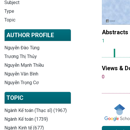
Subject
Type
Topic
Abstracts
AUTHOR PROFILE
1
Nguyễn Đào Tùng
Trương Thị Thủy
Nguyễn Mạnh Thiều
Views & D
Nguyễn Văn Bình
0
Nguyễn Trọng Cơ
TOPIC
Ngành Kế toán (Thạc sĩ) (1967)
Ngành Kế toán (1739)
Ngành Kinh tế (677)