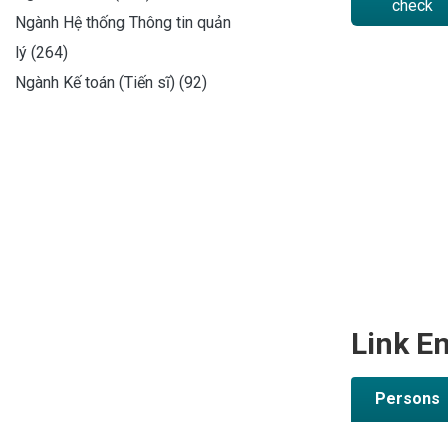
check
Ngành Hệ thống Thông tin quản
lý (264)
Ngành Kế toán (Tiến sĩ) (92)
Link En
Persons