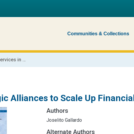
Communities & Collections
Strategic Alliances to Scale Up Financial Services in Rural Areas
ic Alliances to Scale Up Financia
Authors
Joselito Gallardo
Alternate Authors