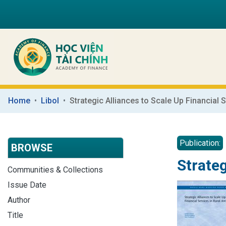
Home
Libol
Publication:
BROWSE
Strateg
Communities & Collections
Issue Date
Author
Title