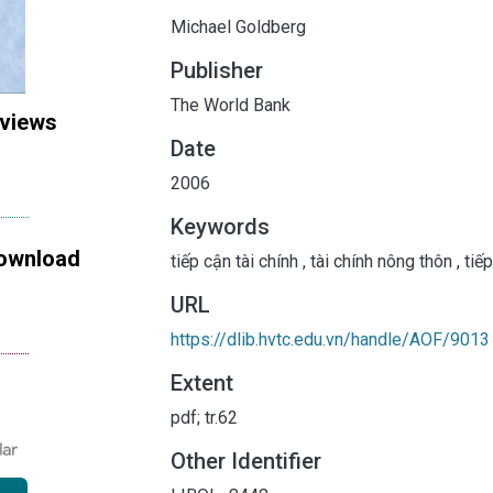
Michael Goldberg
Publisher
The World Bank
 views
Date
2006
Keywords
ownload
tiếp cận tài chính
,
tài chính nông thôn
,
tiếp
URL
https://dlib.hvtc.edu.vn/handle/AOF/9013
Extent
pdf; tr.62
Other Identifier