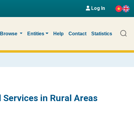
Log In
Browse
Entities
Help
Contact
Statistics
l Services in Rural Areas