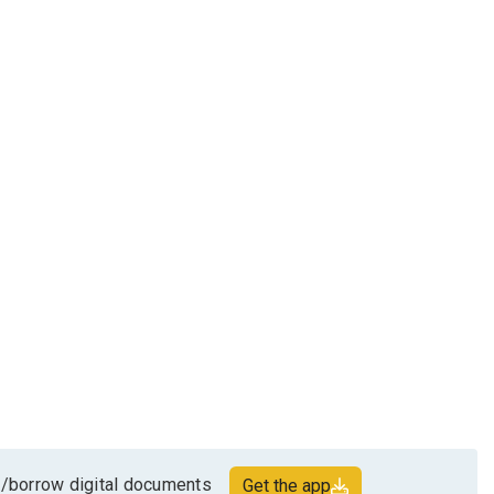
/borrow digital documents
Get the app