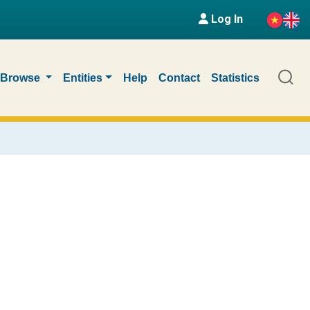
Log In
Browse
Entities
Help
Contact
Statistics