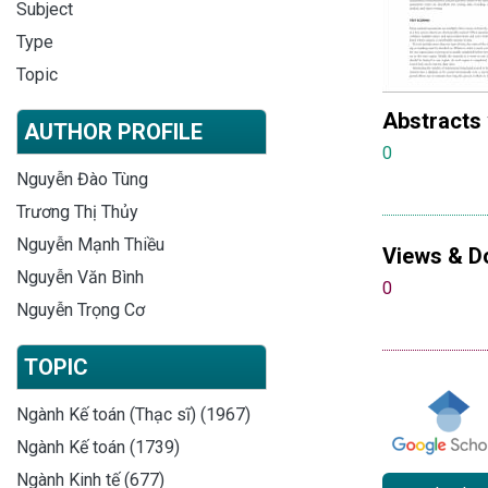
Subject
Type
Topic
Abstracts
AUTHOR PROFILE
0
Nguyễn Đào Tùng
Trương Thị Thủy
Nguyễn Mạnh Thiều
Views & D
Nguyễn Văn Bình
0
Nguyễn Trọng Cơ
TOPIC
Ngành Kế toán (Thạc sĩ) (1967)
Ngành Kế toán (1739)
Ngành Kinh tế (677)