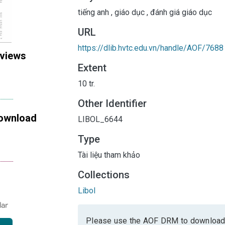
tiếng anh
,
giáo dục
,
đánh giá giáo dục
URL
https://dlib.hvtc.edu.vn/handle/AOF/7688
 views
Extent
10 tr.
Other Identifier
ownload
LIBOL_6644
Type
Tài liệu tham khảo
Collections
Libol
Please use the AOF DRM to download