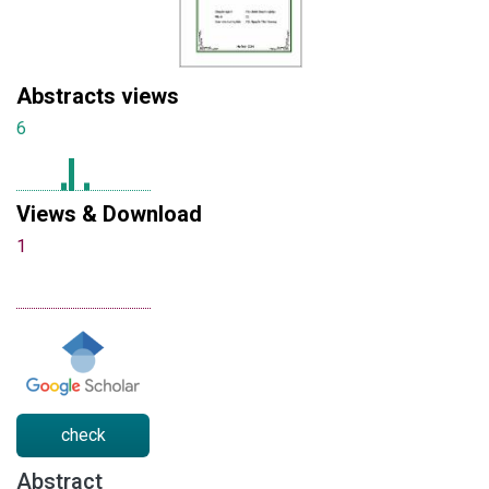
Abstracts views
6
Views & Download
1
check
Abstract