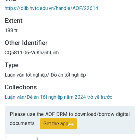
https://dlib.hvtc.edu.vn/handle/AOF/22614
Extent
188 tr.
Other Identifier
CQ5811.06-VuKhanhLinh
Type
Luận văn tốt nghiệp/ Đồ án tốt nghiệp
Collections
Luận văn/Đề án Tốt nghiệp năm 2024 trở về trước
Please use the AOF DRM to download/borrow digital
documents
Get the app