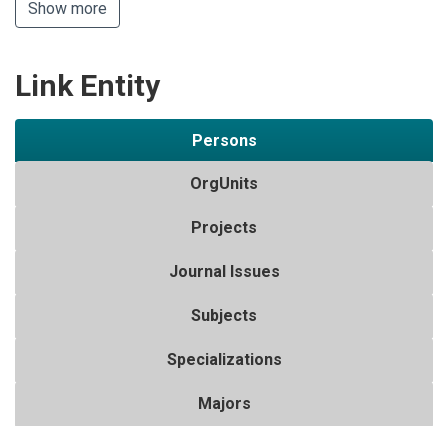
Show more
Link Entity
Persons
OrgUnits
Projects
Journal Issues
Subjects
Specializations
Majors