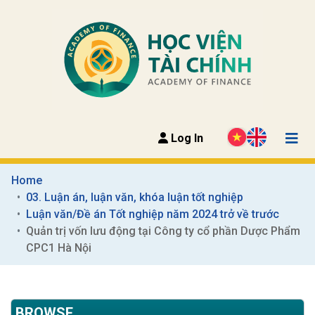
Log In
Home
03. Luận án, luận văn, khóa luận tốt nghiệp
Luận văn/Đề án Tốt nghiệp năm 2024 trở về trước
Quản trị vốn lưu động tại Công ty cổ phần Dược Phẩm 
CPC1 Hà Nội
BROWSE