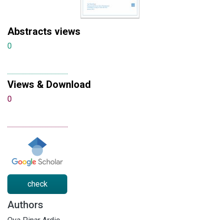
Abstracts views
0
Views & Download
0
check
Authors