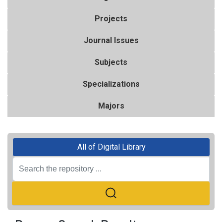
Projects
Journal Issues
Subjects
Specializations
Majors
All of Digital Library