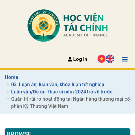
Log In
Home
03. Luận án, luận văn, khóa luận tốt nghiệp
Luận văn/Đề án Thạc sĩ năm 2024 trở về trước
Quản trị rủi ro hoạt động tại Ngân hàng thương mại cổ 
phần Kỹ Thương Việt Nam
BROWSE