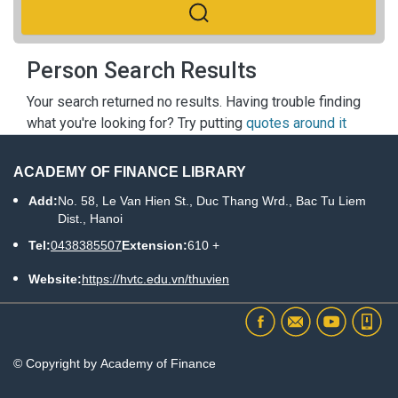
Person Search Results
Your search returned no results. Having trouble finding
what you're looking for? Try putting
quotes around it
ACADEMY OF FINANCE LIBRARY
Add:
No. 58, Le Van Hien St., Duc Thang Wrd., Bac Tu Liem
Dist., Hanoi
Tel:
0438385507
Extension:
610 +
Website:
https://hvtc.edu.vn/thuvien
© Copyright by Academy of Finance