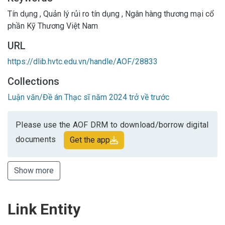
Tín dụng
,
Quản lý rủi ro tín dụng
,
Ngân hàng thương mại cổ
phần Kỹ Thương Việt Nam
URL
https://dlib.hvtc.edu.vn/handle/AOF/28833
Collections
Luận văn/Đề án Thạc sĩ năm 2024 trở về trước
Please use the AOF DRM to download/borrow digital
documents
Get the app
Show more
Link Entity