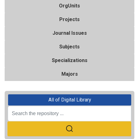
OrgUnits
Projects
Journal Issues
Subjects
Specializations
Majors
All of Digital Library