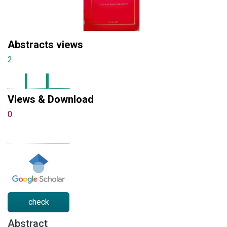
Abstracts views
2
Views & Download
0
check
Abstract