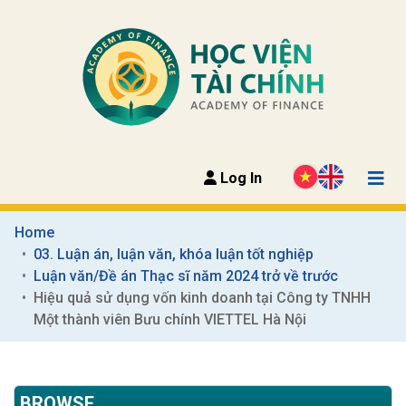
Log In
Home
03. Luận án, luận văn, khóa luận tốt nghiệp
Luận văn/Đề án Thạc sĩ năm 2024 trở về trước
Hiệu quả sử dụng vốn kinh doanh tại Công ty TNHH 
Một thành viên Bưu chính VIETTEL Hà Nội
BROWSE