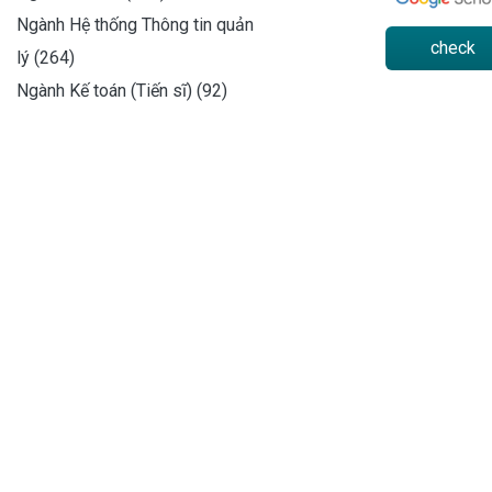
Ngành Hệ thống Thông tin quản
check
lý (264)
Ngành Kế toán (Tiến sĩ) (92)