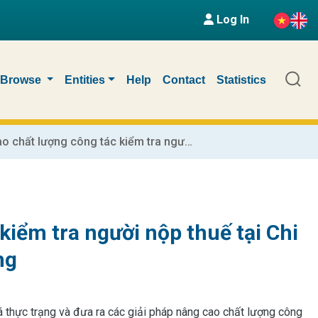
Log In
Browse
Entities
Help
Contact
Statistics
Giải pháp nâng cao chất lượng công tác kiểm tra người nộp thuế tại Chi cục Thuế huyện Yên Dũng, tỉnh Bắc Giang
kiểm tra người nộp thuế tại Chi
ng
giá thực trạng và đưa ra các giải pháp nâng cao chất lượng công