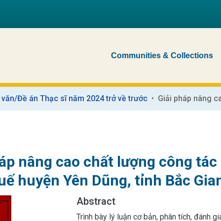
Communities & Collections
 văn/Đề án Thạc sĩ năm 2024 trở về trước
áp nâng cao chất lượng công tác 
uế huyện Yên Dũng, tỉnh Bắc Gia
Abstract
Trình bày lý luận cơ bản, phân tích, đánh 