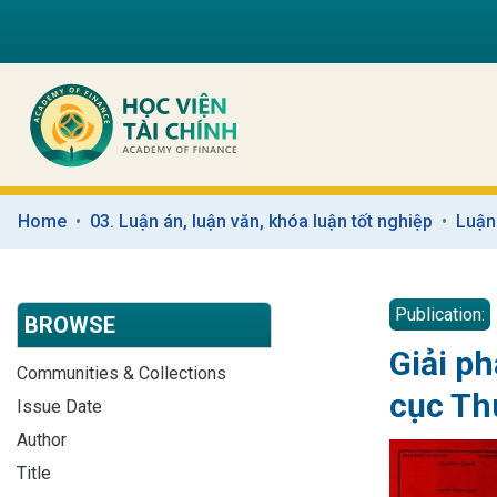
Home
03. Luận án, luận văn, khóa luận tốt nghiệp
Luận
Publication:
BROWSE
Giải ph
Communities & Collections
cục Th
Issue Date
Author
Title