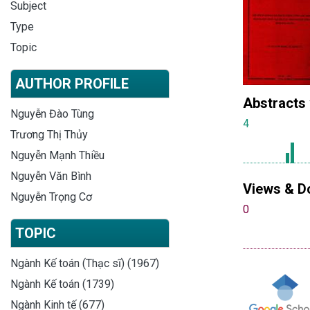
Subject
Type
Topic
AUTHOR PROFILE
Abstracts
Nguyễn Đào Tùng
4
Trương Thị Thủy
Nguyễn Mạnh Thiều
Nguyễn Văn Bình
Views & D
Nguyễn Trọng Cơ
0
TOPIC
Ngành Kế toán (Thạc sĩ) (1967)
Ngành Kế toán (1739)
Ngành Kinh tế (677)