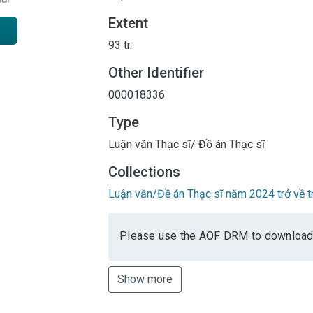
Extent
93 tr.
Other Identifier
000018336
Type
Luận văn Thạc sĩ/ Đồ án Thạc sĩ
Collections
Luận văn/Đề án Thạc sĩ năm 2024 trở về t
Please use the AOF DRM to download
Show more