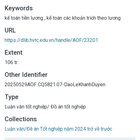
Keywords
kế toán tiền lương
,
kế toán các khoản trích theo lương
URL
https://dlib.hvtc.edu.vn/handle/AOF/23201
Extent
106 tr.
Other Identifier
20250529AOF
CQ5821.07-DaoLeKhanhDuyen
Type
Luận văn tốt nghiệp/ Đồ án tốt nghiệp
Collections
Luận văn/Đề án Tốt nghiệp năm 2024 trở về trước