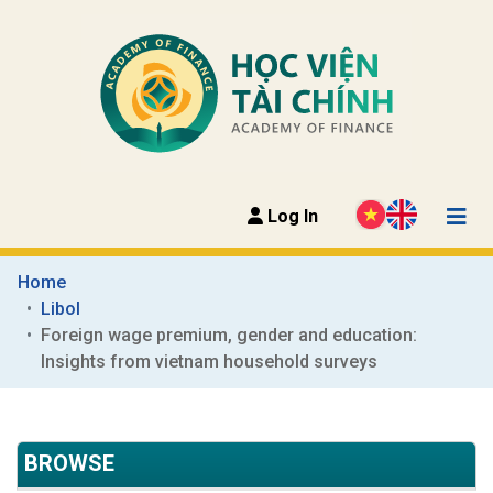
Log In
Home
Libol
Foreign wage premium, gender and education: 
Insights from vietnam household surveys
BROWSE