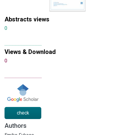
Abstracts views
0
Views & Download
0
check
Authors