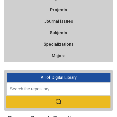
Projects
Journal Issues
Subjects
Specializations
Majors
All of Digital Library