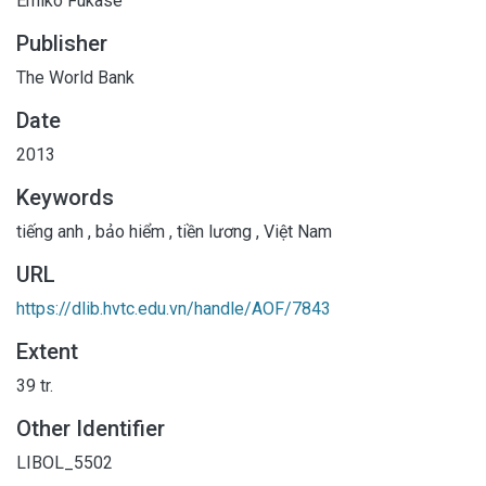
Emiko Fukase
Publisher
The World Bank
Date
2013
Keywords
tiếng anh
,
bảo hiểm
,
tiền lương
,
Việt Nam
URL
https://dlib.hvtc.edu.vn/handle/AOF/7843
Extent
39 tr.
Other Identifier
LIBOL_5502