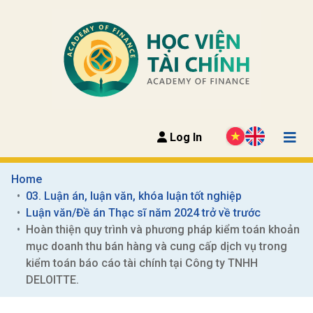
Log In
Home
03. Luận án, luận văn, khóa luận tốt nghiệp
Luận văn/Đề án Thạc sĩ năm 2024 trở về trước
Hoàn thiện quy trình và phương pháp kiểm toán khoản 
mục doanh thu bán hàng và cung cấp dịch vụ trong 
kiểm toán báo cáo tài chính tại Công ty TNHH 
DELOITTE.