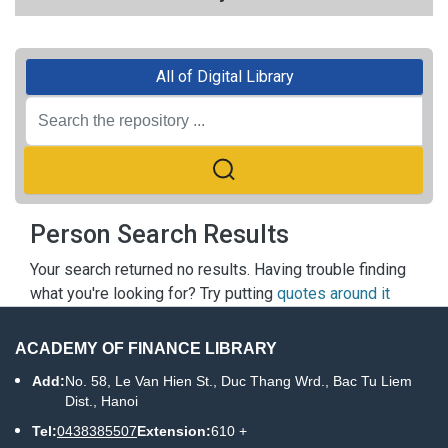
All of Digital Library
Person Search Results
Your search returned no results. Having trouble finding
what you're looking for? Try putting
quotes around it
ACADEMY OF FINANCE LIBRARY
Add:
No. 58, Le Van Hien St., Duc Thang Wrd., Bac Tu Liem
Dist., Hanoi
Tel:
0438385507
Extension:
610 +