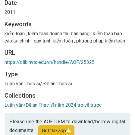
Date
2011
Keywords
kiểm toán
,
kiểm toán doanh thu bán hàng
,
kiểm toán báo
cáo tài chính
,
quy trình kiểm toán
,
phương pháp kiểm toán
URL
https://dlib.hvtc.edu.vn/handle/AOF/25325
Type
Luận văn Thạc sĩ/ Đồ án Thạc sĩ
Collections
Luận văn/Đề án Thạc sĩ năm 2024 trở về trước
Please use the AOF DRM to download/borrow digital
documents
Get the app