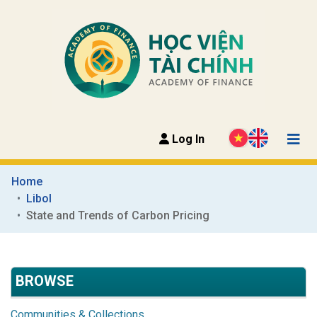
Log In
Home
Libol
State and Trends of Carbon Pricing
BROWSE
Communities & Collections