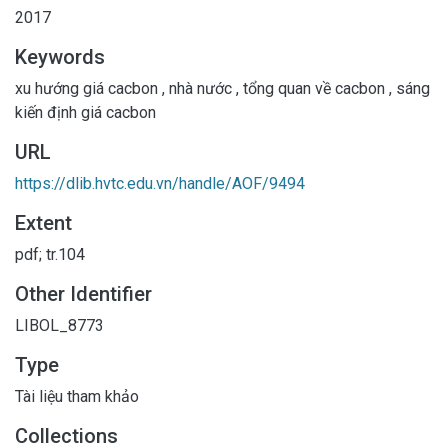
2017
Keywords
xu hướng giá cacbon
,
nhà nước
,
tổng quan về cacbon
,
sáng
kiến định giá cacbon
URL
https://dlib.hvtc.edu.vn/handle/AOF/9494
Extent
pdf; tr.104
Other Identifier
LIBOL_8773
Type
Tài liệu tham khảo
Collections