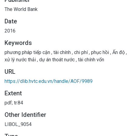
The World Bank
Date
2016
Keywords
phương pháp tiếp cận
,
tài chính
,
chi phí
,
phục hồi
,
Ấn độ
,
xử lý nước thải
,
dự án thoát nước
,
tài chính vốn
URL
https://dlib.hvtc.edu.vn/handle/AOF/9989
Extent
pdf; tr.84
Other Identifier
LIBOL_9054