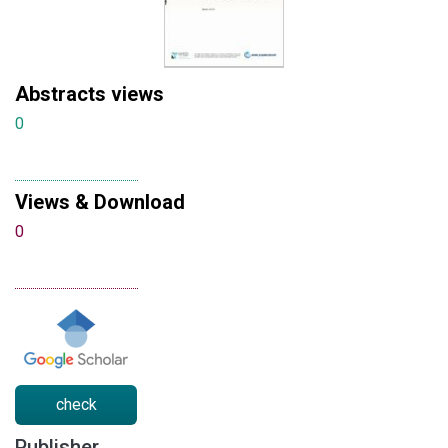
Abstracts views
0
Views & Download
0
check
Publisher