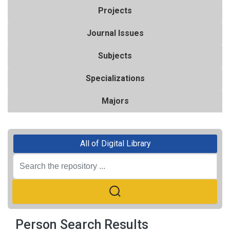
Projects
Journal Issues
Subjects
Specializations
Majors
All of Digital Library
Person Search Results