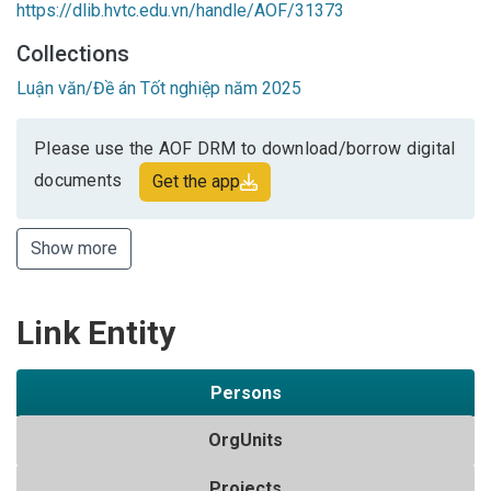
https://dlib.hvtc.edu.vn/handle/AOF/31373
Collections
Luận văn/Đề án Tốt nghiệp năm 2025
Please use the AOF DRM to download/borrow digital
documents
Get the app
Show more
Link Entity
Persons
OrgUnits
Projects